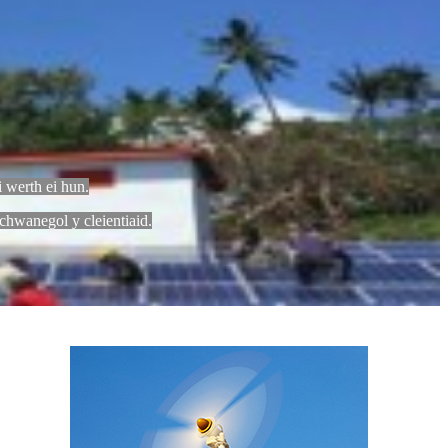
 werth ei hun.
hwanegol y cleientiaid.