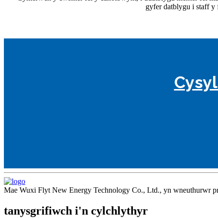
gyfer datblygu i staff 
Cysyl
Mae Wuxi Flyt New Energy Technology Co., Ltd., yn wneuthurwr proff
tanysgrifiwch i'n cylchlythyr