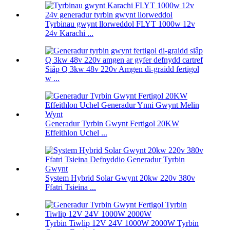
Tyrbinau gwynt llorweddol FLYT 1000w 12v
24v Karachi ...
Siâp Q 3kw 48v 220v Amgen di-graidd fertigol
w ...
Generadur Tyrbin Gwynt Fertigol 20KW
Effeithlon Uchel ...
System Hybrid Solar Gwynt 20kw 220v 380v
Ffatri Tsieina ...
Tyrbin Tiwlip 12V 24V 1000W 2000W Tyrbin