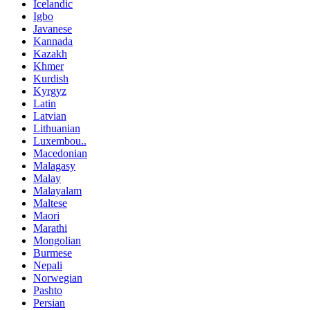
Icelandic
Igbo
Javanese
Kannada
Kazakh
Khmer
Kurdish
Kyrgyz
Latin
Latvian
Lithuanian
Luxembou..
Macedonian
Malagasy
Malay
Malayalam
Maltese
Maori
Marathi
Mongolian
Burmese
Nepali
Norwegian
Pashto
Persian