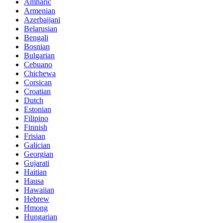
Amharic
Armenian
Azerbaijani
Belarusian
Bengali
Bosnian
Bulgarian
Cebuano
Chichewa
Corsican
Croatian
Dutch
Estonian
Filipino
Finnish
Frisian
Galician
Georgian
Gujarati
Haitian
Hausa
Hawaiian
Hebrew
Hmong
Hungarian