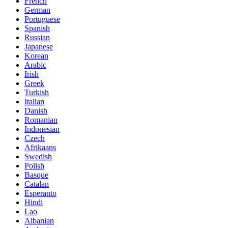
French
German
Portuguese
Spanish
Russian
Japanese
Korean
Arabic
Irish
Greek
Turkish
Italian
Danish
Romanian
Indonesian
Czech
Afrikaans
Swedish
Polish
Basque
Catalan
Esperanto
Hindi
Lao
Albanian