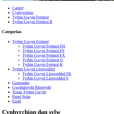
Cartref
Cynhyrchion
Tyrbin Gwynt Fertigol
Tyrbin Gwynt Fertigol R
Categorïau
Tyrbin Gwynt Fertigol
Tyrbin Gwynt Fertigol FH
Tyrbin Gwynt Fertigol FS
Tyrbin Gwynt Fertigol FX
Tyrbin Gwynt Fertigol Q
Tyrbin Gwynt Fertigol R
Tyrbin Gwynt Llorweddol
Tyrbin Gwynt Llorweddol FK
Tyrbin Gwynt Llorweddol S
Generadur
Gwrthdröydd Rheolydd
Tegan Tyrbin Gwynt
Panel Solar
Eraill
Cynhyrchion dan sylw