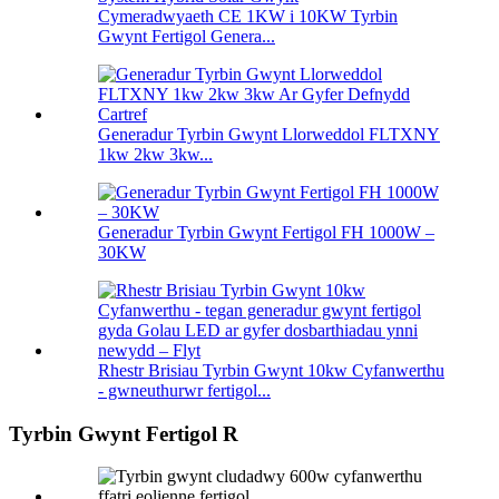
Cymeradwyaeth CE 1KW i 10KW Tyrbin
Gwynt Fertigol Genera...
Generadur Tyrbin Gwynt Llorweddol FLTXNY
1kw 2kw 3kw...
Generadur Tyrbin Gwynt Fertigol FH 1000W –
30KW
Rhestr Brisiau Tyrbin Gwynt 10kw Cyfanwerthu
- gwneuthurwr fertigol...
Tyrbin Gwynt Fertigol R