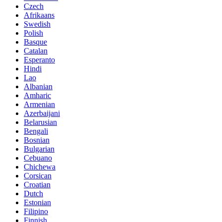
Czech
Afrikaans
Swedish
Polish
Basque
Catalan
Esperanto
Hindi
Lao
Albanian
Amharic
Armenian
Azerbaijani
Belarusian
Bengali
Bosnian
Bulgarian
Cebuano
Chichewa
Corsican
Croatian
Dutch
Estonian
Filipino
Finnish