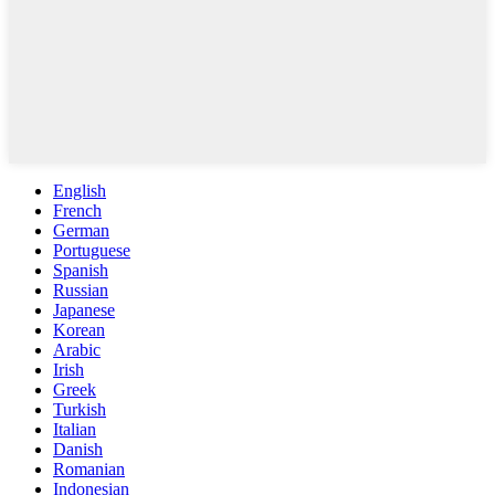
English
French
German
Portuguese
Spanish
Russian
Japanese
Korean
Arabic
Irish
Greek
Turkish
Italian
Danish
Romanian
Indonesian