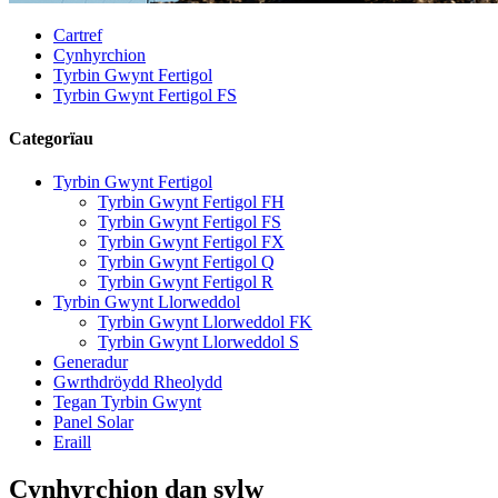
Cartref
Cynhyrchion
Tyrbin Gwynt Fertigol
Tyrbin Gwynt Fertigol FS
Categorïau
Tyrbin Gwynt Fertigol
Tyrbin Gwynt Fertigol FH
Tyrbin Gwynt Fertigol FS
Tyrbin Gwynt Fertigol FX
Tyrbin Gwynt Fertigol Q
Tyrbin Gwynt Fertigol R
Tyrbin Gwynt Llorweddol
Tyrbin Gwynt Llorweddol FK
Tyrbin Gwynt Llorweddol S
Generadur
Gwrthdröydd Rheolydd
Tegan Tyrbin Gwynt
Panel Solar
Eraill
Cynhyrchion dan sylw