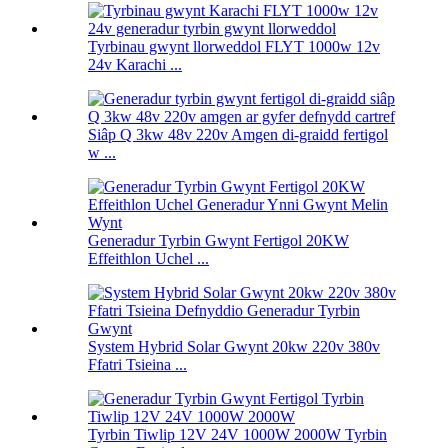
Tyrbinau gwynt llorweddol FLYT 1000w 12v
24v Karachi ...
Siâp Q 3kw 48v 220v Amgen di-graidd fertigol
w ...
Generadur Tyrbin Gwynt Fertigol 20KW
Effeithlon Uchel ...
System Hybrid Solar Gwynt 20kw 220v 380v
Ffatri Tsieina ...
Tyrbin Tiwlip 12V 24V 1000W 2000W Tyrbin