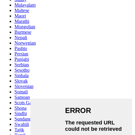
Malayalam
Maltese
Maori
Marathi
Mongolian
Burmese
Nepali
Norwegian
Pashto
Persian
Punjabi
Serbian
Sesotho
Sinhala
Slovak
Slovenian
Somali
Samoan
Scots Gaelic
Shona
Sindhi
Sundanese
Swahili
Tajik