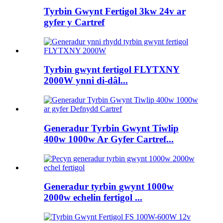
Tyrbin Gwynt Fertigol 3kw 24v ar
gyfer y Cartref
Tyrbin gwynt fertigol FLYTXNY
2000W ynni di-dâl...
Generadur Tyrbin Gwynt Tiwlip
400w 1000w Ar Gyfer Cartref...
Generadur tyrbin gwynt 1000w
2000w echelin fertigol ...